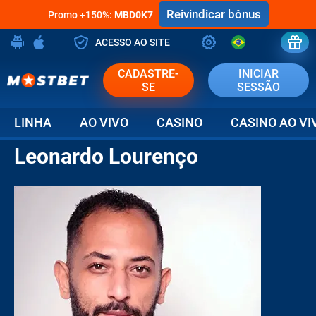
Reivindicar bônus
Promo +150%:
MBD0K7
ACESSO AO SITE
CADASTRE-
INICIAR
SE
SESSÃO
LINHA
AO VIVO
CASINO
CASINO AO VI
Leonardo Lourenço