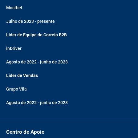
Mostbet
Julho de 2023 - presente
Líder de Equipe de Correio B2B
inDriver
Agosto de 2022 - junho de 2023
Líder de Vendas
Grupo Vila
Agosto de 2022 - junho de 2023
Centro de Apoio