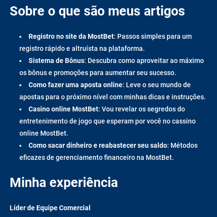
Sobre o que são meus artigos
Registro no site da MostBet
: Passos simples para um
registro rápido e altruísta na plataforma.
Sistema de Bônus
: Descubra como aproveitar ao máximo
os bônus e promoções para aumentar seu sucesso.
Como fazer uma aposta online
: Leve o seu mundo de
apostas para o próximo nível com minhas dicas e instruções.
Casino online MostBet
: Vou revelar os segredos do
entretenimento de jogo que esperam por você no cassino
online MostBet.
Como sacar dinheiro e reabastecer seu saldo
: Métodos
eficazes de gerenciamento financeiro na MostBet.
Minha experiência
Líder de Equipe Comercial